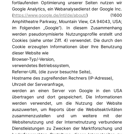
fortlaufenden Optimierung unserer Seiten nutzen wir
Google Analytics, ein Webanalysedienst der Google Inc.
(
https://www.google.de/intl/de/about/
) (1600
Amphitheatre Parkway, Mountain View, CA 94043, USA;
im Folgenden „Google“). In diesem Zusammenhang
werden pseudonymisierte Nutzungsprofile erstellt und
Cookies (siehe unter Ziff. 4) verwendet. Die durch den
Cookie erzeugten Informationen über Ihre Benutzung
dieser Website wie
Browser-Typ/-Version,
verwendetes Betriebssystem,
Referrer-URL (die zuvor besuchte Seite),
Hostname des zugreifenden Rechners (IP-Adresse),
Uhrzeit der Serveranfrage,
werden an einen Server von Google in den USA
übertragen und dort gespeichert. Die Informationen
werden verwendet, um die Nutzung der Website
auszuwerten, um Reports über die Websiteaktivitäten
zusammenzustellen und um weitere mit der
Websitenutzung und der Internetnutzung verbundene
Dienstleistungen zu Zwecken der Marktforschung und