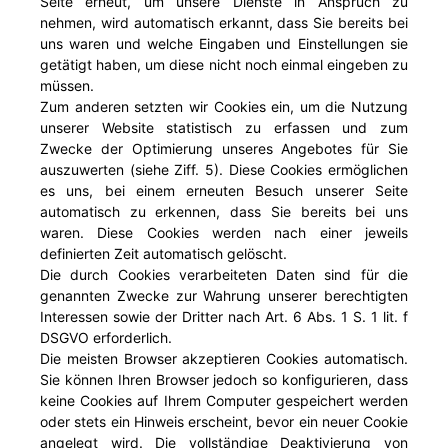
Seite erneut, um unsere Dienste in Anspruch zu
nehmen, wird automatisch erkannt, dass Sie bereits bei
uns waren und welche Eingaben und Einstellungen sie
getätigt haben, um diese nicht noch einmal eingeben zu
müssen.
Zum anderen setzten wir Cookies ein, um die Nutzung
unserer Website statistisch zu erfassen und zum
Zwecke der Optimierung unseres Angebotes für Sie
auszuwerten (siehe Ziff. 5). Diese Cookies ermöglichen
es uns, bei einem erneuten Besuch unserer Seite
automatisch zu erkennen, dass Sie bereits bei uns
waren. Diese Cookies werden nach einer jeweils
definierten Zeit automatisch gelöscht.
Die durch Cookies verarbeiteten Daten sind für die
genannten Zwecke zur Wahrung unserer berechtigten
Interessen sowie der Dritter nach Art. 6 Abs. 1 S. 1 lit. f
DSGVO erforderlich.
Die meisten Browser akzeptieren Cookies automatisch.
Sie können Ihren Browser jedoch so konfigurieren, dass
keine Cookies auf Ihrem Computer gespeichert werden
oder stets ein Hinweis erscheint, bevor ein neuer Cookie
angelegt wird. Die vollständige Deaktivierung von