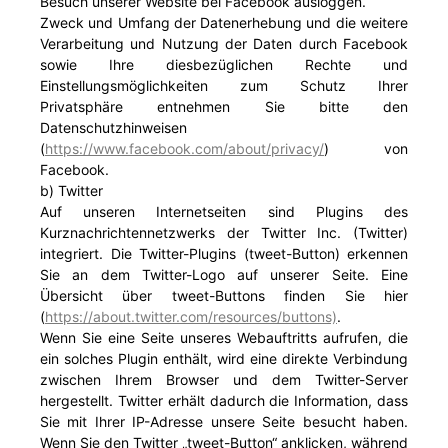
Besuch unserer Website bei Facebook ausloggen.
Zweck und Umfang der Datenerhebung und die weitere
Verarbeitung und Nutzung der Daten durch Facebook
sowie Ihre diesbezüglichen Rechte und
Einstellungsmöglichkeiten zum Schutz Ihrer
Privatsphäre entnehmen Sie bitte den
Datenschutzhinweisen
(
https://www.facebook.com/about/privacy/
) von
Facebook.
b) Twitter
Auf unseren Internetseiten sind Plugins des
Kurznachrichtennetzwerks der Twitter Inc. (Twitter)
integriert. Die Twitter-Plugins (tweet-Button) erkennen
Sie an dem Twitter-Logo auf unserer Seite. Eine
Übersicht über tweet-Buttons finden Sie hier
(
https://about.twitter.com/resources/buttons)
.
Wenn Sie eine Seite unseres Webauftritts aufrufen, die
ein solches Plugin enthält, wird eine direkte Verbindung
zwischen Ihrem Browser und dem Twitter-Server
hergestellt. Twitter erhält dadurch die Information, dass
Sie mit Ihrer IP-Adresse unsere Seite besucht haben.
Wenn Sie den Twitter „tweet-Button“ anklicken, während