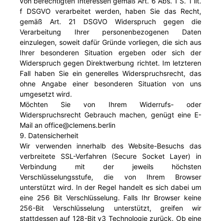
von berechtigten Interessen gemäß Art. 6 Abs. 1 S. 1 lit.
f DSGVO verarbeitet werden, haben Sie das Recht,
gemäß Art. 21 DSGVO Widerspruch gegen die
Verarbeitung Ihrer personenbezogenen Daten
einzulegen, soweit dafür Gründe vorliegen, die sich aus
Ihrer besonderen Situation ergeben oder sich der
Widerspruch gegen Direktwerbung richtet. Im letzteren
Fall haben Sie ein generelles Widerspruchsrecht, das
ohne Angabe einer besonderen Situation von uns
umgesetzt wird.
Möchten Sie von Ihrem Widerrufs- oder
Widerspruchsrecht Gebrauch machen, genügt eine E-
Mail an office@clemens.berlin
9. Datensicherheit
Wir verwenden innerhalb des Website-Besuchs das
verbreitete SSL-Verfahren (Secure Socket Layer) in
Verbindung mit der jeweils höchsten
Verschlüsselungsstufe, die von Ihrem Browser
unterstützt wird. In der Regel handelt es sich dabei um
eine 256 Bit Verschlüsselung. Falls Ihr Browser keine
256-Bit Verschlüsselung unterstützt, greifen wir
stattdessen auf 128-Bit v3 Technologie zurück. Ob eine