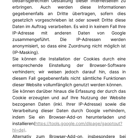
bedarfsgerechten Gestaltung dieser Internetseiten zu
erbringen. Auch werden diese Informationen
gegebenenfalls an Dritte übertragen, sofern dies
gesetzlich vorgeschrieben ist oder soweit Dritte diese
Daten im Auftrag verarbeiten. Es wird in keinem Fall Ihre
IP-Adresse mit anderen Daten von Google
zusammengeführt. Die IP-Adressen werden
anonymisiert, so dass eine Zuordnung nicht möglich ist
(IP-Masking).
Sie können die Installation der Cookies durch eine
entsprechende Einstellung der Browser-Software
verhindern; wir weisen jedoch darauf hin, dass in
diesem Fall gegebenenfalls nicht sämtliche Funktionen
dieser Website vollumfänglich genutzt werden können.
Sie können darüber hinaus die Erfassung der durch das
Cookie erzeugten und auf Ihre Nutzung der Website
bezogenen Daten (inkl. Ihrer IP-Adresse) sowie die
Verarbeitung dieser Daten durch Google verhindern,
indem Sie ein Browser-Add-on herunterladen und
installieren(
https://tools.google.com/dlpage/gaoptout?
hl=de)
.
Alternativ zum Browser-Add-on, insbesondere bei