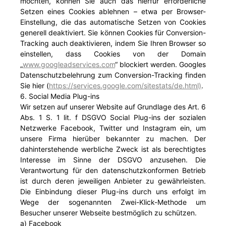
möchten, können Sie auch das hierfür erforderliche
Setzen eines Cookies ablehnen – etwa per Browser-
Einstellung, die das automatische Setzen von Cookies
generell deaktiviert. Sie können Cookies für Conversion-
Tracking auch deaktivieren, indem Sie Ihren Browser so
einstellen, dass Cookies von der Domain
„
www.googleadservices.com
“ blockiert werden. Googles
Datenschutzbelehrung zum Conversion-Tracking finden
Sie hier (
https://services.google.com/sitestats/de.html)
.
6. Social Media Plug-ins
Wir setzen auf unserer Website auf Grundlage des Art. 6
Abs. 1 S. 1 lit. f DSGVO Social Plug-ins der sozialen
Netzwerke Facebook, Twitter und Instagram ein, um
unsere Firma hierüber bekannter zu machen. Der
dahinterstehende werbliche Zweck ist als berechtigtes
Interesse im Sinne der DSGVO anzusehen. Die
Verantwortung für den datenschutzkonformen Betrieb
ist durch deren jeweiligen Anbieter zu gewährleisten.
Die Einbindung dieser Plug-ins durch uns erfolgt im
Wege der sogenannten Zwei-Klick-Methode um
Besucher unserer Webseite bestmöglich zu schützen.
a) Facebook